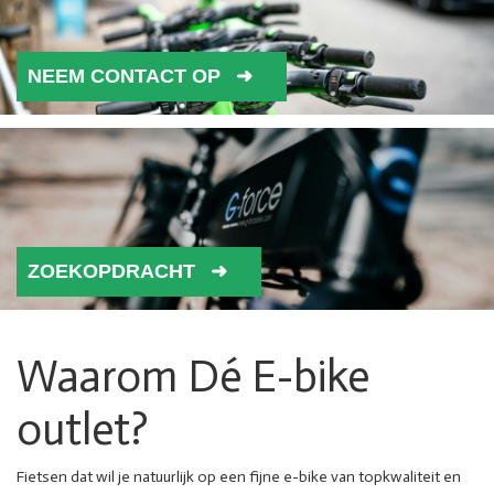
NEEM CONTACT OP
ZOEKOPDRACHT
Waarom Dé E-bike
outlet?
Fietsen dat wil je natuurlijk op een fijne e-bike van topkwaliteit en