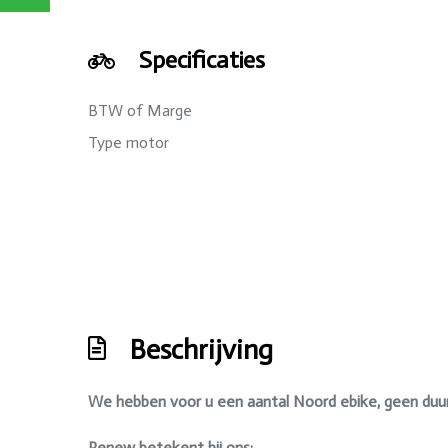
Specificaties
BTW of Marge
Type motor
Beschrijving
We hebben voor u een aantal Noord ebike, geen duu
Renew betekent bij ons: