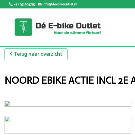
+31 652663775
info@deebikeoutlet.nl
Terug naar overzicht
NOORD EBIKE ACTIE INCL 2E