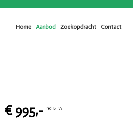
Home
Aanbod
Zoekopdracht
Contact
€ 995,-
Incl. BTW