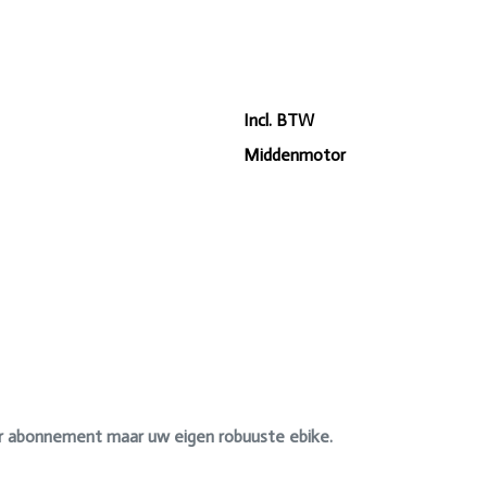
Incl. BTW
Middenmotor
r abonnement maar uw eigen robuuste ebike.